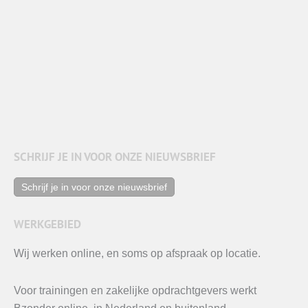
SCHRIJF JE IN VOOR ONZE NIEUWSBRIEF
Schrijf je in voor onze nieuwsbrief
WERKGEBIED
Wij werken online, en soms op afspraak op locatie.
Voor trainingen en zakelijke opdrachtgevers werkt