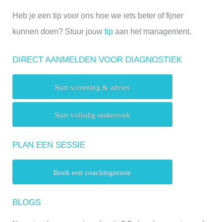
Heb je een tip voor ons hoe we iets beter of fijner
kunnen doen? Stuur jouw
tip
aan het management.
DIRECT AANMELDEN VOOR DIAGNOSTIEK
Start screening & advies
Start volledig onderzoek
PLAN EEN SESSIE
Boek een coachingsessie
BLOGS