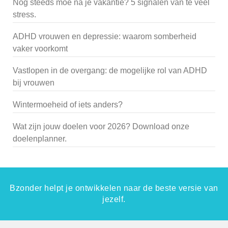
Nog steeds moe na je vakantie? 5 signalen van te veel
stress.
ADHD vrouwen en depressie: waarom somberheid
vaker voorkomt
Vastlopen in de overgang: de mogelijke rol van ADHD
bij vrouwen
Wintermoeheid of iets anders?
Wat zijn jouw doelen voor 2026? Download onze
doelenplanner.
Bzonder helpt je ontwikkelen naar de beste versie van
jezelf.