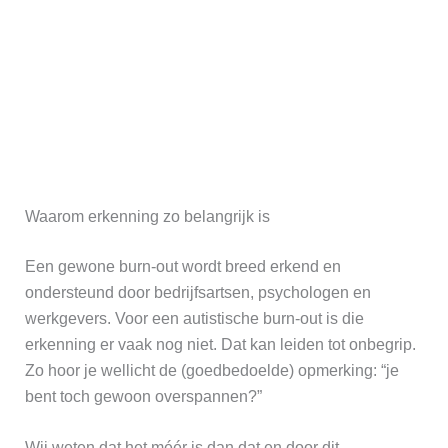
Waarom erkenning zo belangrijk is
Een gewone burn-out wordt breed erkend en
ondersteund door bedrijfsartsen, psychologen en
werkgevers. Voor een autistische burn-out is die
erkenning er vaak nog niet. Dat kan leiden tot onbegrip.
Zo hoor je wellicht de (goedbedoelde) opmerking: “je
bent toch gewoon overspannen?”
Wij weten dat het méér is dan dat en door dit